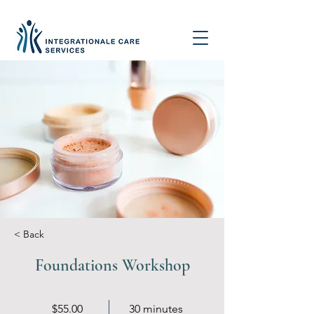
< Back
Foundations Workshop
$55.00
30 minutes