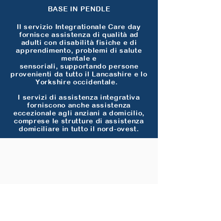
BASE IN PENDLE
Il servizio Integrationale Care day
fornisce assistenza di qualità ad
adulti con disabilità fisiche e di
apprendimento, problemi di salute
mentale e
sensoriali, supportando persone
provenienti da tutto il Lancashire e lo
Yorkshire occidentale. ​​
I servizi di assistenza integrativa
forniscono anche assistenza
eccezionale agli anziani a domicilio,
comprese le strutture di assistenza
domiciliare in tutto il nord-ovest.