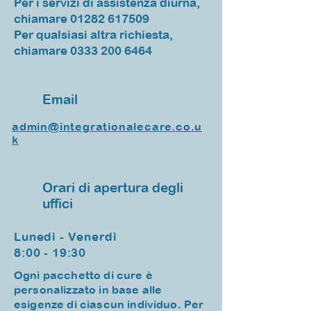
Per i servizi di assistenza diurna,
chiamare
01282 617509
Per qualsiasi altra richiesta,
chiamare
0333 200 6464
Email
admin@integrationalecare.co.u
k
Orari di apertura degli
uffici
Lunedì - Venerdì
8:00 - 19:30
Ogni pacchetto di cure è
personalizzato in base alle
esigenze di ciascun individuo. Per