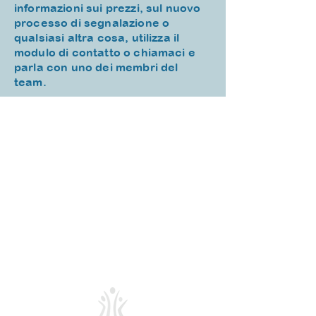
informazioni sui prezzi, sul nuovo
processo di segnalazione o
qualsiasi altra cosa, utilizza il
modulo di contatto o chiamaci e
parla con uno dei membri del
team.